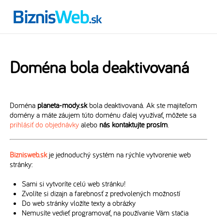
Doména bola deaktivovaná
Doména
planeta-mody.sk
bola deaktivovaná. Ak ste majiteľom
domény a máte záujem túto doménu ďalej využívať, môžete sa
prihlásiť do objednávky
alebo
nás kontaktujte prosím
.
Biznisweb.sk
je jednoduchý systém na rýchle vytvorenie web
stránky:
Sami si vytvoríte celú web stránku!
Zvolíte si dizajn a farebnosť z predvolených možností
Do web stránky vložíte texty a obrázky
Nemusíte vedieť programovať, na používanie Vám stačia