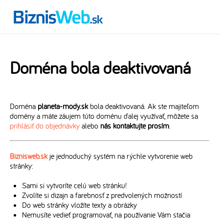
Doména bola deaktivovaná
Doména
planeta-mody.sk
bola deaktivovaná. Ak ste majiteľom
domény a máte záujem túto doménu ďalej využívať, môžete sa
prihlásiť do objednávky
alebo
nás kontaktujte prosím
.
Biznisweb.sk
je jednoduchý systém na rýchle vytvorenie web
stránky:
Sami si vytvoríte celú web stránku!
Zvolíte si dizajn a farebnosť z predvolených možností
Do web stránky vložíte texty a obrázky
Nemusíte vedieť programovať, na používanie Vám stačia