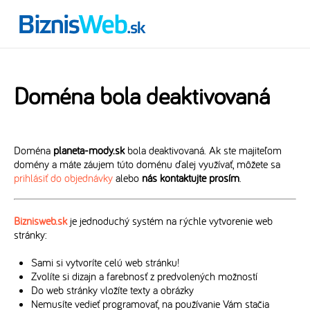
Doména bola deaktivovaná
Doména
planeta-mody.sk
bola deaktivovaná. Ak ste majiteľom
domény a máte záujem túto doménu ďalej využívať, môžete sa
prihlásiť do objednávky
alebo
nás kontaktujte prosím
.
Biznisweb.sk
je jednoduchý systém na rýchle vytvorenie web
stránky:
Sami si vytvoríte celú web stránku!
Zvolíte si dizajn a farebnosť z predvolených možností
Do web stránky vložíte texty a obrázky
Nemusíte vedieť programovať, na používanie Vám stačia