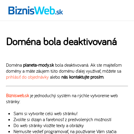
Doména bola deaktivovaná
Doména
planeta-mody.sk
bola deaktivovaná. Ak ste majiteľom
domény a máte záujem túto doménu ďalej využívať, môžete sa
prihlásiť do objednávky
alebo
nás kontaktujte prosím
.
Biznisweb.sk
je jednoduchý systém na rýchle vytvorenie web
stránky:
Sami si vytvoríte celú web stránku!
Zvolíte si dizajn a farebnosť z predvolených možností
Do web stránky vložíte texty a obrázky
Nemusíte vedieť programovať, na používanie Vám stačia