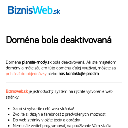
Doména bola deaktivovaná
Doména
planeta-mody.sk
bola deaktivovaná. Ak ste majiteľom
domény a máte záujem túto doménu ďalej využívať, môžete sa
prihlásiť do objednávky
alebo
nás kontaktujte prosím
.
Biznisweb.sk
je jednoduchý systém na rýchle vytvorenie web
stránky:
Sami si vytvoríte celú web stránku!
Zvolíte si dizajn a farebnosť z predvolených možností
Do web stránky vložíte texty a obrázky
Nemusíte vedieť programovať, na používanie Vám stačia