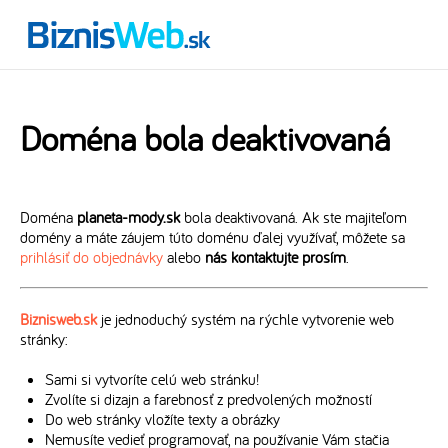
Doména bola deaktivovaná
Doména
planeta-mody.sk
bola deaktivovaná. Ak ste majiteľom
domény a máte záujem túto doménu ďalej využívať, môžete sa
prihlásiť do objednávky
alebo
nás kontaktujte prosím
.
Biznisweb.sk
je jednoduchý systém na rýchle vytvorenie web
stránky:
Sami si vytvoríte celú web stránku!
Zvolíte si dizajn a farebnosť z predvolených možností
Do web stránky vložíte texty a obrázky
Nemusíte vedieť programovať, na používanie Vám stačia