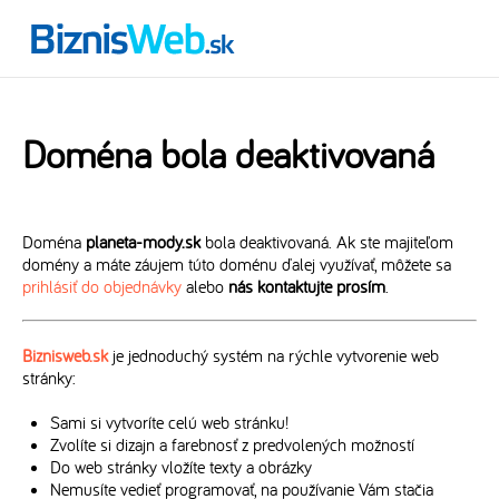
Doména bola deaktivovaná
Doména
planeta-mody.sk
bola deaktivovaná. Ak ste majiteľom
domény a máte záujem túto doménu ďalej využívať, môžete sa
prihlásiť do objednávky
alebo
nás kontaktujte prosím
.
Biznisweb.sk
je jednoduchý systém na rýchle vytvorenie web
stránky:
Sami si vytvoríte celú web stránku!
Zvolíte si dizajn a farebnosť z predvolených možností
Do web stránky vložíte texty a obrázky
Nemusíte vedieť programovať, na používanie Vám stačia