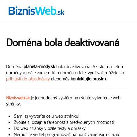
Doména bola deaktivovaná
Doména
planeta-mody.sk
bola deaktivovaná. Ak ste majiteľom
domény a máte záujem túto doménu ďalej využívať, môžete sa
prihlásiť do objednávky
alebo
nás kontaktujte prosím
.
Biznisweb.sk
je jednoduchý systém na rýchle vytvorenie web
stránky:
Sami si vytvoríte celú web stránku!
Zvolíte si dizajn a farebnosť z predvolených možností
Do web stránky vložíte texty a obrázky
Nemusíte vedieť programovať, na používanie Vám stačia