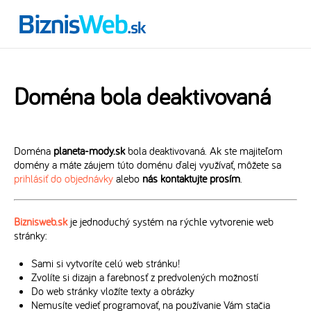
Doména bola deaktivovaná
Doména
planeta-mody.sk
bola deaktivovaná. Ak ste majiteľom
domény a máte záujem túto doménu ďalej využívať, môžete sa
prihlásiť do objednávky
alebo
nás kontaktujte prosím
.
Biznisweb.sk
je jednoduchý systém na rýchle vytvorenie web
stránky:
Sami si vytvoríte celú web stránku!
Zvolíte si dizajn a farebnosť z predvolených možností
Do web stránky vložíte texty a obrázky
Nemusíte vedieť programovať, na používanie Vám stačia