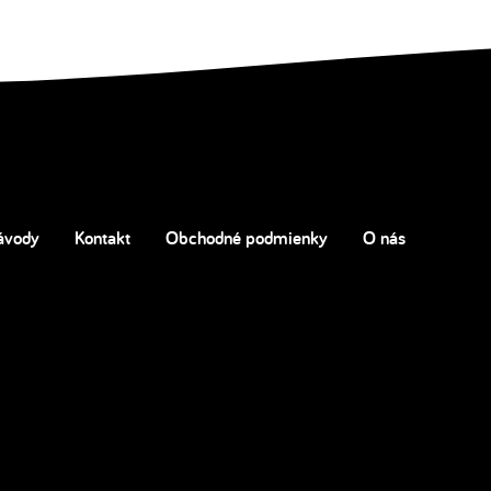
ávody
Kontakt
Obchodné podmienky
O nás