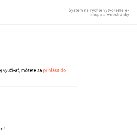
Systém na rýchle vytvorenie e-
shopu a webstránky
 využívať, môžete sa
prihlásiť do
om!