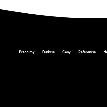
Prečo my
Funkcie
Ceny
Referencie
N