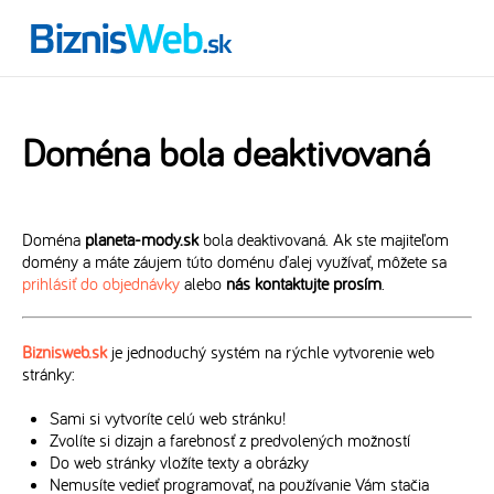
Doména bola deaktivovaná
Doména
planeta-mody.sk
bola deaktivovaná. Ak ste majiteľom
domény a máte záujem túto doménu ďalej využívať, môžete sa
prihlásiť do objednávky
alebo
nás kontaktujte prosím
.
Biznisweb.sk
je jednoduchý systém na rýchle vytvorenie web
stránky:
Sami si vytvoríte celú web stránku!
Zvolíte si dizajn a farebnosť z predvolených možností
Do web stránky vložíte texty a obrázky
Nemusíte vedieť programovať, na používanie Vám stačia