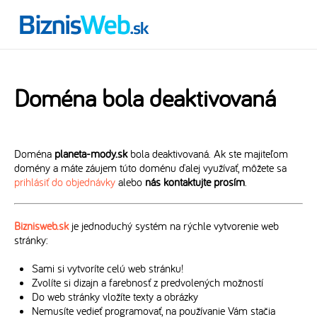
Doména bola deaktivovaná
Doména
planeta-mody.sk
bola deaktivovaná. Ak ste majiteľom
domény a máte záujem túto doménu ďalej využívať, môžete sa
prihlásiť do objednávky
alebo
nás kontaktujte prosím
.
Biznisweb.sk
je jednoduchý systém na rýchle vytvorenie web
stránky:
Sami si vytvoríte celú web stránku!
Zvolíte si dizajn a farebnosť z predvolených možností
Do web stránky vložíte texty a obrázky
Nemusíte vedieť programovať, na používanie Vám stačia