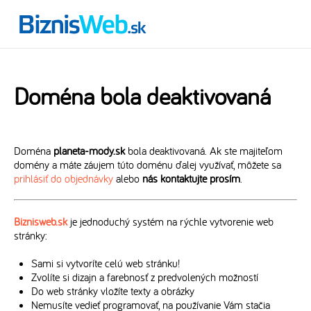
Doména bola deaktivovaná
Doména
planeta-mody.sk
bola deaktivovaná. Ak ste majiteľom
domény a máte záujem túto doménu ďalej využívať, môžete sa
prihlásiť do objednávky
alebo
nás kontaktujte prosím
.
Biznisweb.sk
je jednoduchý systém na rýchle vytvorenie web
stránky:
Sami si vytvoríte celú web stránku!
Zvolíte si dizajn a farebnosť z predvolených možností
Do web stránky vložíte texty a obrázky
Nemusíte vedieť programovať, na používanie Vám stačia