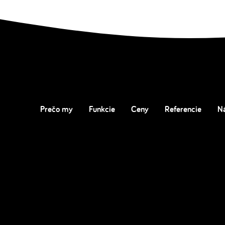
Prečo my
Funkcie
Ceny
Referencie
N