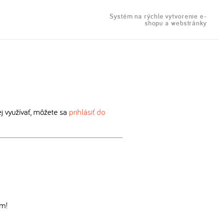
Systém na rýchle vytvorenie e-
shopu a webstránky
 využívať, môžete sa
prihlásiť do
om!