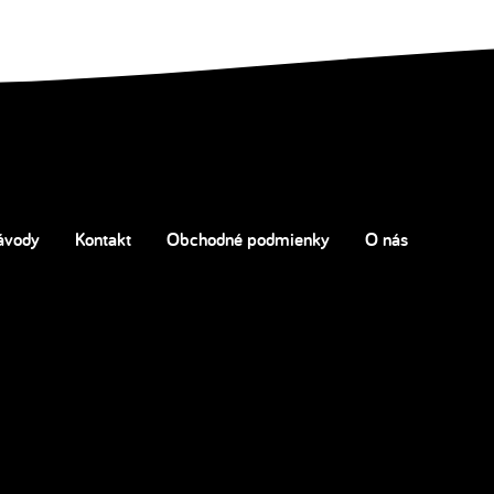
ávody
Kontakt
Obchodné podmienky
O nás