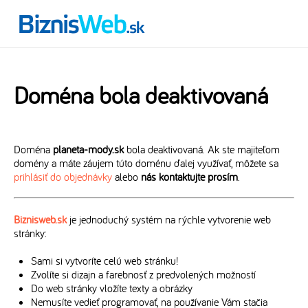
Doména bola deaktivovaná
Doména
planeta-mody.sk
bola deaktivovaná. Ak ste majiteľom
domény a máte záujem túto doménu ďalej využívať, môžete sa
prihlásiť do objednávky
alebo
nás kontaktujte prosím
.
Biznisweb.sk
je jednoduchý systém na rýchle vytvorenie web
stránky:
Sami si vytvoríte celú web stránku!
Zvolíte si dizajn a farebnosť z predvolených možností
Do web stránky vložíte texty a obrázky
Nemusíte vedieť programovať, na používanie Vám stačia