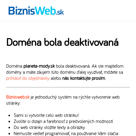
Doména bola deaktivovaná
Doména
planeta-mody.sk
bola deaktivovaná. Ak ste majiteľom
domény a máte záujem túto doménu ďalej využívať, môžete sa
prihlásiť do objednávky
alebo
nás kontaktujte prosím
.
Biznisweb.sk
je jednoduchý systém na rýchle vytvorenie web
stránky:
Sami si vytvoríte celú web stránku!
Zvolíte si dizajn a farebnosť z predvolených možností
Do web stránky vložíte texty a obrázky
Nemusíte vedieť programovať, na používanie Vám stačia