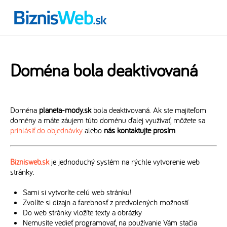
Doména bola deaktivovaná
Doména
planeta-mody.sk
bola deaktivovaná. Ak ste majiteľom
domény a máte záujem túto doménu ďalej využívať, môžete sa
prihlásiť do objednávky
alebo
nás kontaktujte prosím
.
Biznisweb.sk
je jednoduchý systém na rýchle vytvorenie web
stránky:
Sami si vytvoríte celú web stránku!
Zvolíte si dizajn a farebnosť z predvolených možností
Do web stránky vložíte texty a obrázky
Nemusíte vedieť programovať, na používanie Vám stačia