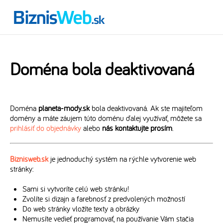
Doména bola deaktivovaná
Doména
planeta-mody.sk
bola deaktivovaná. Ak ste majiteľom
domény a máte záujem túto doménu ďalej využívať, môžete sa
prihlásiť do objednávky
alebo
nás kontaktujte prosím
.
Biznisweb.sk
je jednoduchý systém na rýchle vytvorenie web
stránky:
Sami si vytvoríte celú web stránku!
Zvolíte si dizajn a farebnosť z predvolených možností
Do web stránky vložíte texty a obrázky
Nemusíte vedieť programovať, na používanie Vám stačia