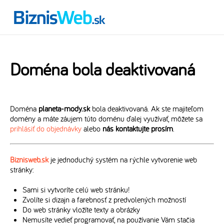
Doména bola deaktivovaná
Doména
planeta-mody.sk
bola deaktivovaná. Ak ste majiteľom
domény a máte záujem túto doménu ďalej využívať, môžete sa
prihlásiť do objednávky
alebo
nás kontaktujte prosím
.
Biznisweb.sk
je jednoduchý systém na rýchle vytvorenie web
stránky:
Sami si vytvoríte celú web stránku!
Zvolíte si dizajn a farebnosť z predvolených možností
Do web stránky vložíte texty a obrázky
Nemusíte vedieť programovať, na používanie Vám stačia