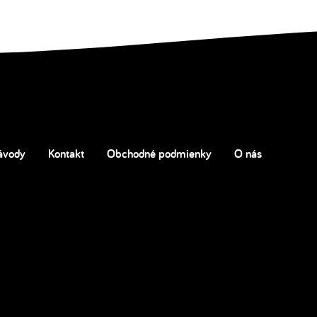
ávody
Kontakt
Obchodné podmienky
O nás