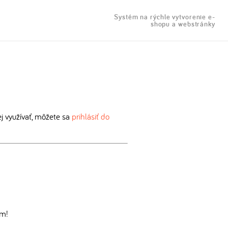
Systém na rýchle vytvorenie e-
shopu a webstránky
 využívať, môžete sa
prihlásiť do
om!