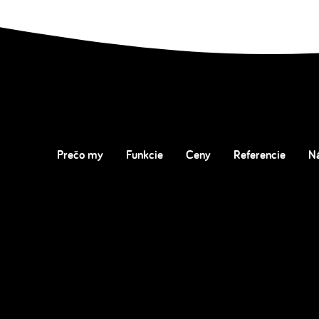
Prečo my
Funkcie
Ceny
Referencie
N