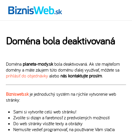
Doména bola deaktivovaná
Doména
planeta-mody.sk
bola deaktivovaná. Ak ste majiteľom
domény a máte záujem túto doménu ďalej využívať, môžete sa
prihlásiť do objednávky
alebo
nás kontaktujte prosím
.
Biznisweb.sk
je jednoduchý systém na rýchle vytvorenie web
stránky:
Sami si vytvoríte celú web stránku!
Zvolíte si dizajn a farebnosť z predvolených možností
Do web stránky vložíte texty a obrázky
Nemusíte vedieť programovať, na používanie Vám stačia