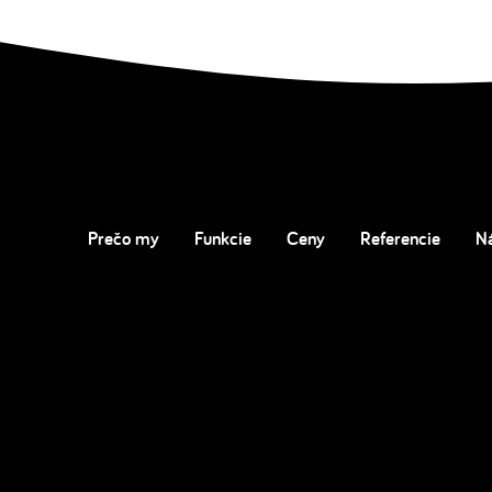
Prečo my
Funkcie
Ceny
Referencie
N