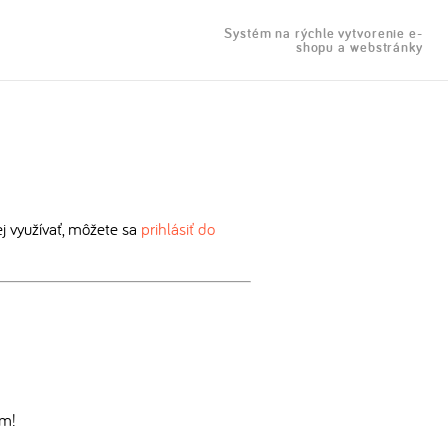
Systém na rýchle vytvorenie e-
shopu a webstránky
 využívať, môžete sa
prihlásiť do
om!