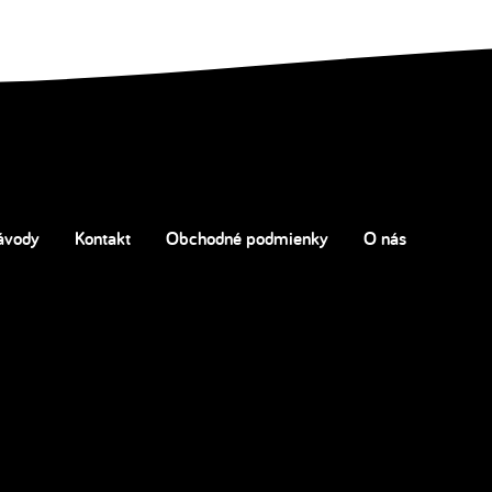
ávody
Kontakt
Obchodné podmienky
O nás