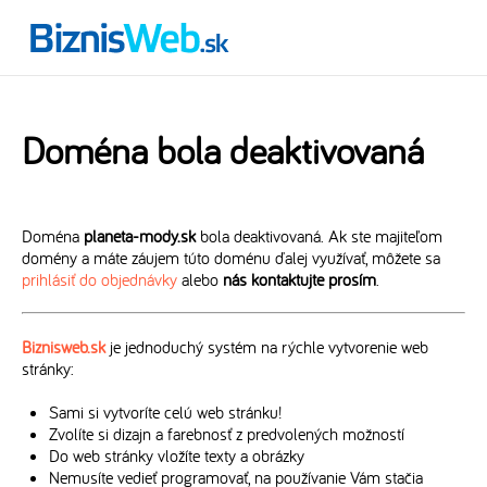
Doména bola deaktivovaná
Doména
planeta-mody.sk
bola deaktivovaná. Ak ste majiteľom
domény a máte záujem túto doménu ďalej využívať, môžete sa
prihlásiť do objednávky
alebo
nás kontaktujte prosím
.
Biznisweb.sk
je jednoduchý systém na rýchle vytvorenie web
stránky:
Sami si vytvoríte celú web stránku!
Zvolíte si dizajn a farebnosť z predvolených možností
Do web stránky vložíte texty a obrázky
Nemusíte vedieť programovať, na používanie Vám stačia