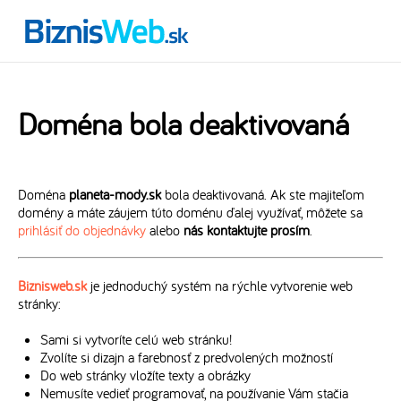
Doména bola deaktivovaná
Doména
planeta-mody.sk
bola deaktivovaná. Ak ste majiteľom
domény a máte záujem túto doménu ďalej využívať, môžete sa
prihlásiť do objednávky
alebo
nás kontaktujte prosím
.
Biznisweb.sk
je jednoduchý systém na rýchle vytvorenie web
stránky:
Sami si vytvoríte celú web stránku!
Zvolíte si dizajn a farebnosť z predvolených možností
Do web stránky vložíte texty a obrázky
Nemusíte vedieť programovať, na používanie Vám stačia