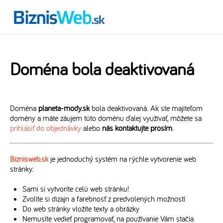
Doména bola deaktivovaná
Doména
planeta-mody.sk
bola deaktivovaná. Ak ste majiteľom
domény a máte záujem túto doménu ďalej využívať, môžete sa
prihlásiť do objednávky
alebo
nás kontaktujte prosím
.
Biznisweb.sk
je jednoduchý systém na rýchle vytvorenie web
stránky:
Sami si vytvoríte celú web stránku!
Zvolíte si dizajn a farebnosť z predvolených možností
Do web stránky vložíte texty a obrázky
Nemusíte vedieť programovať, na používanie Vám stačia