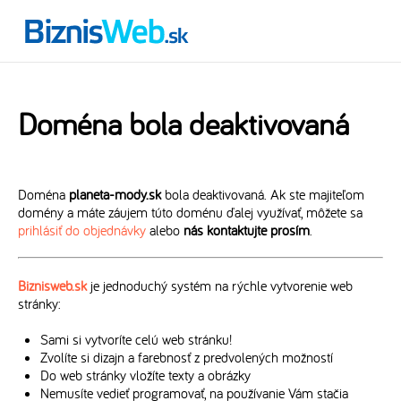
Doména bola deaktivovaná
Doména
planeta-mody.sk
bola deaktivovaná. Ak ste majiteľom
domény a máte záujem túto doménu ďalej využívať, môžete sa
prihlásiť do objednávky
alebo
nás kontaktujte prosím
.
Biznisweb.sk
je jednoduchý systém na rýchle vytvorenie web
stránky:
Sami si vytvoríte celú web stránku!
Zvolíte si dizajn a farebnosť z predvolených možností
Do web stránky vložíte texty a obrázky
Nemusíte vedieť programovať, na používanie Vám stačia