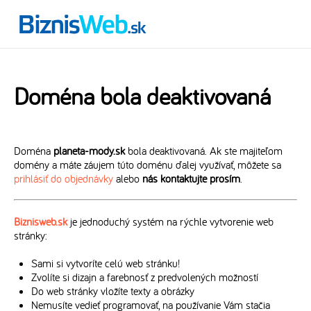
Doména bola deaktivovaná
Doména
planeta-mody.sk
bola deaktivovaná. Ak ste majiteľom
domény a máte záujem túto doménu ďalej využívať, môžete sa
prihlásiť do objednávky
alebo
nás kontaktujte prosím
.
Biznisweb.sk
je jednoduchý systém na rýchle vytvorenie web
stránky:
Sami si vytvoríte celú web stránku!
Zvolíte si dizajn a farebnosť z predvolených možností
Do web stránky vložíte texty a obrázky
Nemusíte vedieť programovať, na používanie Vám stačia