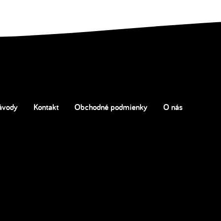
ávody
Kontakt
Obchodné podmienky
O nás