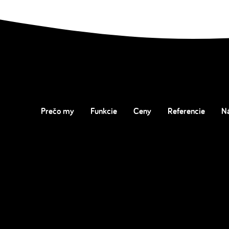
Prečo my
Funkcie
Ceny
Referencie
N