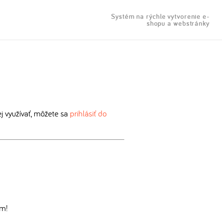
Systém na rýchle vytvorenie e-
shopu a webstránky
 využívať, môžete sa
prihlásiť do
om!