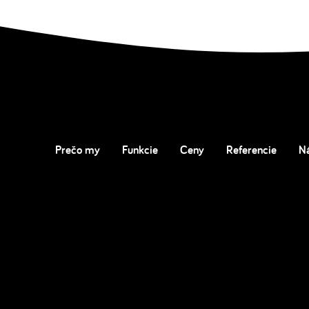
Prečo my
Funkcie
Ceny
Referencie
N