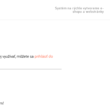
Systém na rýchle vytvorenie e-
shopu a webstránky
 využívať, môžete sa
prihlásiť do
om!