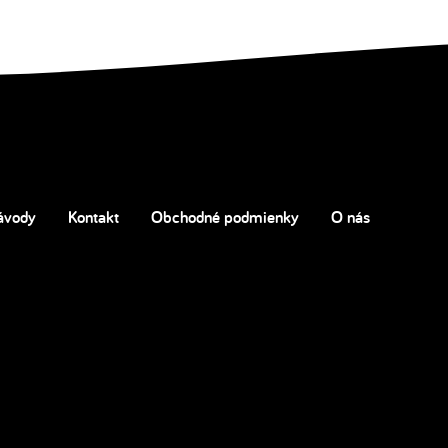
ávody
Kontakt
Obchodné podmienky
O nás