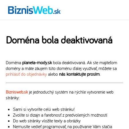
Doména bola deaktivovaná
Doména
planeta-mody.sk
bola deaktivovaná. Ak ste majiteľom
domény a máte záujem túto doménu ďalej využívať, môžete sa
prihlásiť do objednávky
alebo
nás kontaktujte prosím
.
Biznisweb.sk
je jednoduchý systém na rýchle vytvorenie web
stránky:
Sami si vytvoríte celú web stránku!
Zvolíte si dizajn a farebnosť z predvolených možností
Do web stránky vložíte texty a obrázky
Nemusíte vedieť programovať, na používanie Vám stačia