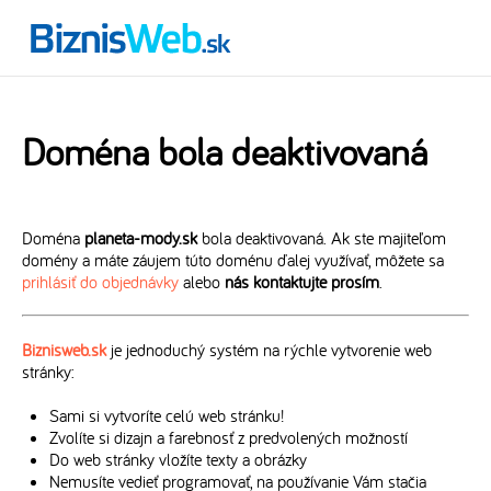
Doména bola deaktivovaná
Doména
planeta-mody.sk
bola deaktivovaná. Ak ste majiteľom
domény a máte záujem túto doménu ďalej využívať, môžete sa
prihlásiť do objednávky
alebo
nás kontaktujte prosím
.
Biznisweb.sk
je jednoduchý systém na rýchle vytvorenie web
stránky:
Sami si vytvoríte celú web stránku!
Zvolíte si dizajn a farebnosť z predvolených možností
Do web stránky vložíte texty a obrázky
Nemusíte vedieť programovať, na používanie Vám stačia