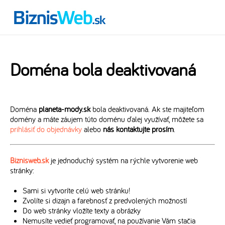
Doména bola deaktivovaná
Doména
planeta-mody.sk
bola deaktivovaná. Ak ste majiteľom
domény a máte záujem túto doménu ďalej využívať, môžete sa
prihlásiť do objednávky
alebo
nás kontaktujte prosím
.
Biznisweb.sk
je jednoduchý systém na rýchle vytvorenie web
stránky:
Sami si vytvoríte celú web stránku!
Zvolíte si dizajn a farebnosť z predvolených možností
Do web stránky vložíte texty a obrázky
Nemusíte vedieť programovať, na používanie Vám stačia