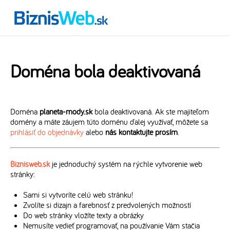
Doména bola deaktivovaná
Doména
planeta-mody.sk
bola deaktivovaná. Ak ste majiteľom
domény a máte záujem túto doménu ďalej využívať, môžete sa
prihlásiť do objednávky
alebo
nás kontaktujte prosím
.
Biznisweb.sk
je jednoduchý systém na rýchle vytvorenie web
stránky:
Sami si vytvoríte celú web stránku!
Zvolíte si dizajn a farebnosť z predvolených možností
Do web stránky vložíte texty a obrázky
Nemusíte vedieť programovať, na používanie Vám stačia