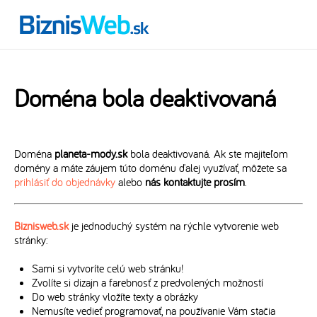
Doména bola deaktivovaná
Doména
planeta-mody.sk
bola deaktivovaná. Ak ste majiteľom
domény a máte záujem túto doménu ďalej využívať, môžete sa
prihlásiť do objednávky
alebo
nás kontaktujte prosím
.
Biznisweb.sk
je jednoduchý systém na rýchle vytvorenie web
stránky:
Sami si vytvoríte celú web stránku!
Zvolíte si dizajn a farebnosť z predvolených možností
Do web stránky vložíte texty a obrázky
Nemusíte vedieť programovať, na používanie Vám stačia